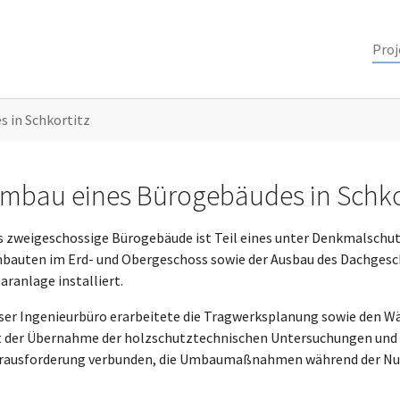
Proj
 in Schkortitz
mbau eines Bürogebäudes in Schko
s zweigeschossige Bürogebäude ist Teil eines unter Denkmalschut
bauten im Erd- und Obergeschoss sowie der Ausbau des Dachgescho
aranlage installiert.
ser Ingenieurbüro erarbeitete die Tragwerksplanung sowie den W
t der Übernahme der holzschutztechnischen Untersuchungen und d
rausforderung verbunden, die Umbaumaßnahmen während der Nut