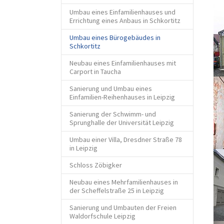
Umbau eines Einfamilienhauses und
Errichtung eines Anbaus in Schkortitz
Umbau eines Bürogebäudes in
(current)
Schkortitz
Neubau eines Einfamilienhauses mit
Carport in Taucha
Sanierung und Umbau eines
Einfamilien-Reihenhauses in Leipzig
Sanierung der Schwimm- und
Sprunghalle der Universität Leipzig
Umbau einer Villa, Dresdner Straße 78
in Leipzig
Schloss Zöbigker
Neubau eines Mehrfamilienhauses in
der Scheffelstraße 25 in Leipzig
Sanierung und Umbauten der Freien
Waldorfschule Leipzig