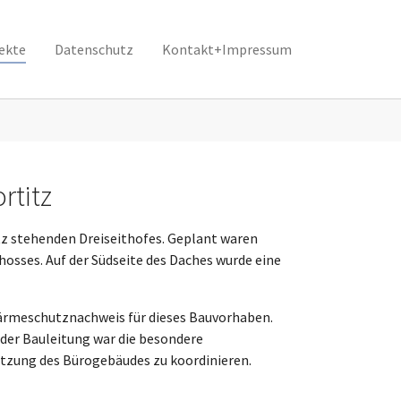
ekte
Datenschutz
Kontakt+Impressum
rtitz
z stehenden Dreiseithofes. Geplant waren
sses. Auf der Südseite des Daches wurde eine
ärmeschutznachweis für dieses Bauvorhaben.
er Bauleitung war die besondere
zung des Bürogebäudes zu koordinieren.